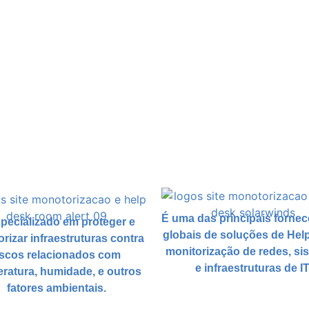
É uma das principais forne
pecializado em proteger e
globais de soluções de He
rizar infraestruturas contra
monitorização de redes, si
iscos relacionados com
e infraestruturas de IT
ratura, humidade, e outros
fatores ambientais.