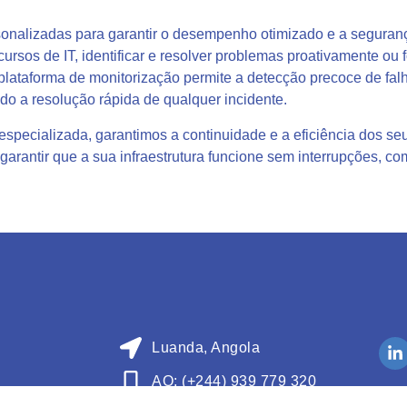
onalizadas para garantir o desempenho otimizado e a segurança
ursos de IT, identificar e resolver problemas proativamente ou f
 plataforma de monitorização permite a detecção precoce de fa
do a resolução rápida de qualquer incidente.
pecializada, garantimos a continuidade e a eficiência dos seus
arantir que a sua infraestrutura funcione sem interrupções, com
Luanda, Angola
AO: (+244) 939 779 320