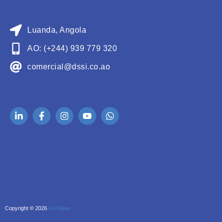
Luanda, Angola
AO: (+244) 939 779 320
comercial@dssi.co.ao
Copyright ® 2026
GetValue