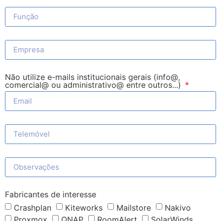
Não utilize e-mails institucionais gerais (info@,
comercial@ ou administrativo@ entre outros...)
Fabricantes de interesse
Crashplan
Kiteworks
Mailstore
Nakivo
Proxmox
QNAP
RoomAlert
SolarWinds