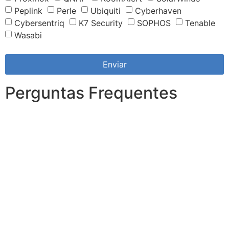
Peplink
Perle
Ubiquiti
Cyberhaven
Cybersentriq
K7 Security
SOPHOS
Tenable
Wasabi
Enviar
Perguntas Frequentes