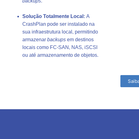
backups
.
Solução Totalmente Local:
A
CrashPlan pode ser instalado na
sua infraestrutura local, permitindo
armazenar
backups
em destinos
locais como FC-SAN, NAS, iSCSI
ou até armazenamento de objetos.
Saib