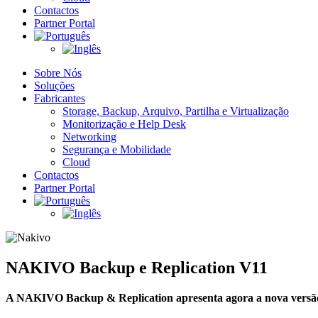
Contactos
Partner Portal
Sobre Nós
Soluções
Fabricantes
Storage, Backup, Arquivo, Partilha​ e Virtualização
Monitorização e Help Desk
Networking
Segurança e Mobilidade
Cloud
Contactos
Partner Portal
NAKIVO Backup e Replication V11
A NAKIVO Backup & Replication apresenta agora a nova versã