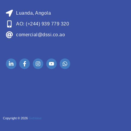
Luanda, Angola
AO: (+244) 939 779 320
comercial@dssi.co.ao
Copyright ® 2026
GetValue