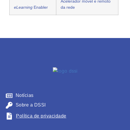
Acelerador móvel e remoto
eLearning
Enabler
da rede
Notícias
Sobre a DSSI
Política de privacidade