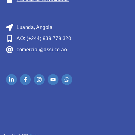
Luanda, Angola
AO: (+244) 939 779 320
comercial@dssi.co.ao