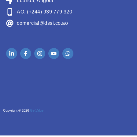
Luanda, Angola
AO: (+244) 939 779 320
comercial@dssi.co.ao
Copyright ® 2026
GetValue