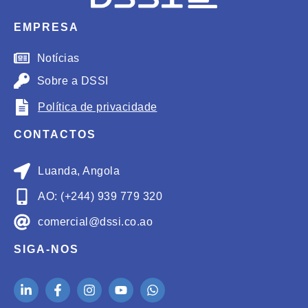
EMPRESA
Notícias
Sobre a DSSI
Política de privacidade
CONTACTOS
Luanda, Angola
AO: (+244) 939 779 320
comercial@dssi.co.ao
SIGA-NOS