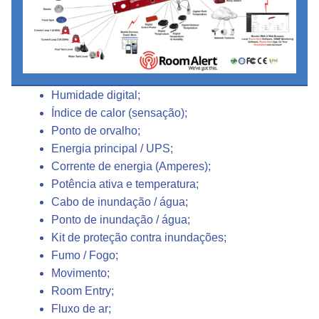
Sensores para todas as condições
Temperatura digital;
Humidade digital;
Índice de calor (sensação);
Ponto de orvalho;
Energia principal / UPS;
Corrente de energia (Amperes);
Potência ativa e temperatura;
Cabo de inundação / água;
Ponto de inundação / água;
Kit de proteção contra inundações;
Fumo / Fogo;
Movimento;
Room Entry;
Fluxo de ar;