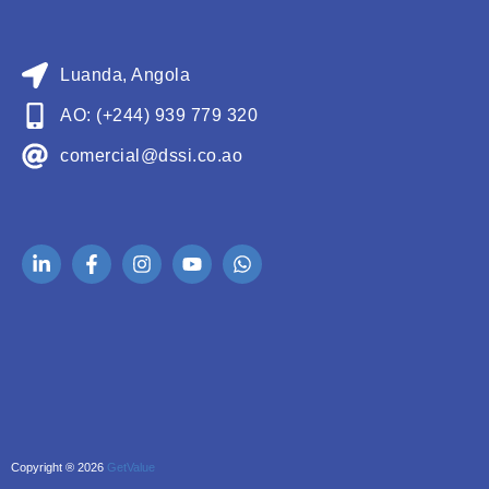
Luanda, Angola
AO: (+244) 939 779 320
comercial@dssi.co.ao
Copyright ® 2026
GetValue