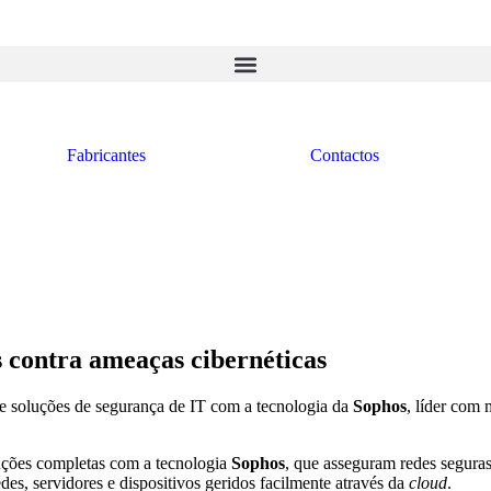
Fabricantes
Contactos
 contra ameaças cibernéticas
e soluções de segurança de IT com a tecnologia da
Sophos
, líder com
uções completas com a tecnologia
Sophos
, que asseguram redes segura
es, servidores e dispositivos geridos facilmente através da
cloud
.