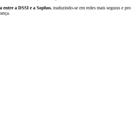
a entre a DSSI e a Sophos
, traduzindo-se em redes mais seguras e pro
rança.