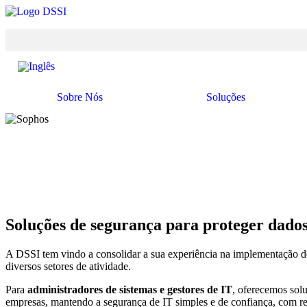
Pular
para
o
conteúdo
Sobre Nós
Soluções
Soluções de segurança para proteger dados
A DSSI tem vindo a consolidar a sua experiência na implementação d
diversos setores de atividade.
Para
administradores de sistemas e gestores de IT
, oferecemos sol
empresas, mantendo a segurança de IT simples e de confiança, com red