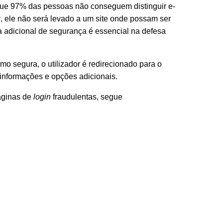
que 97% das pessoas não conseguem distinguir e-
g
, ele não será levado a um site onde possam ser
 adicional de segurança é essencial na defesa
mo segura, o utilizador é redirecionado para o
informações e opções adicionais.
áginas de
login
fraudulentas, segue