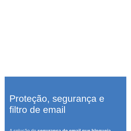
Proteção, segurança e
filtro de email
A solução de
segurança de email que bloqueia