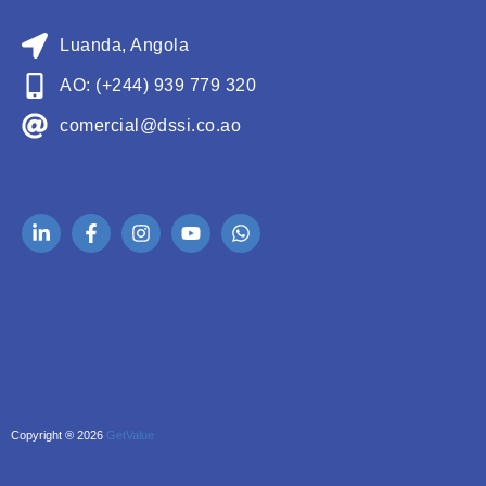
Luanda, Angola
AO: (+244) 939 779 320
comercial@dssi.co.ao
Copyright ® 2026
GetValue