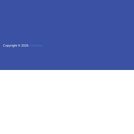
Copyright ® 2026
GetValue