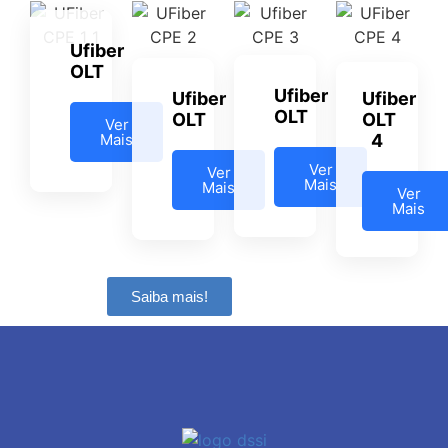
Ufiber
OLT
Ufiber
Ufiber
Ufiber
OLT
OLT
OLT
Ver
Mais
4
Ver
Ver
Mais
Mais
Ver
Mais
Saiba mais!