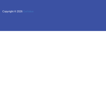
Copyright ® 2026
GetValue