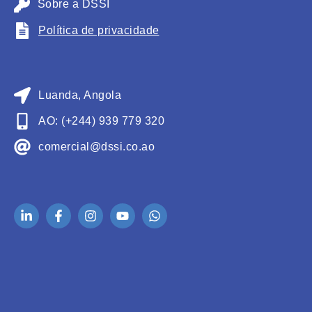
Sobre a DSSI
Política de privacidade
Luanda, Angola
AO: (+244) 939 779 320
comercial@dssi.co.ao