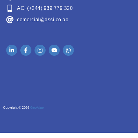
AO: (+244) 939 779 320
comercial@dssi.co.ao
Copyright ® 2026
GetValue