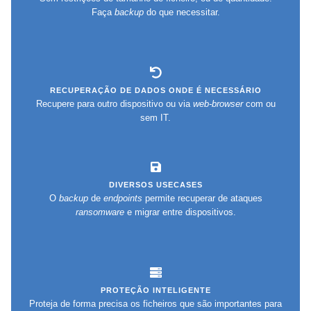
Faça
backup
do que necessitar.
RECUPERAÇÃO DE DADOS ONDE É NECESSÁRIO
Recupere para outro dispositivo ou via
web-browser
com ou
sem IT.
DIVERSOS USECASES
O
backup
de
endpoints
permite recuperar de ataques
ransomware
e migrar entre dispositivos.
PROTEÇÃO INTELIGENTE
Proteja de forma precisa os ficheiros que são importantes para