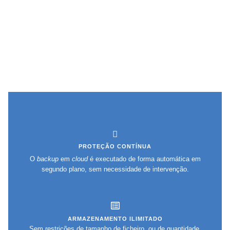
PROTEÇÃO CONTÍNUA
O
backup
em
cloud
é executado de forma automática em
segundo plano, sem necessidade de intervenção.
ARMAZENAMENTO ILIMITADO
Sem restrições de tamanho de ficheiro, ou de quantidade.