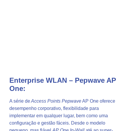
Enterprise WLAN – Pepwave AP
One:
A série de
Access Points Pepwave
AP One oferece
desempenho corporativo, flexibilidade para
implementar em qualquer lugar, bem como uma
configuração e gestão fáceis. Desde o modelo
pequeno, mas fiável
AP
One In-Wall
até ao super-