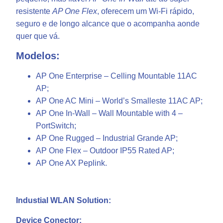
resistente
AP One Flex
, oferecem um Wi-Fi rápido,
seguro e de longo alcance que o acompanha aonde
quer que vá.
Modelos:
AP One Enterprise – Celling Mountable 11AC
AP;
AP One AC Mini – World’s Smalleste 11AC AP;
AP One In-Wall – Wall Mountable with 4 –
PortSwitch;
AP One Rugged – Industrial Grande AP;
AP One Flex – Outdoor IP55 Rated AP;
AP One AX Peplink.
Industial WLAN Solution:
Device Conector: