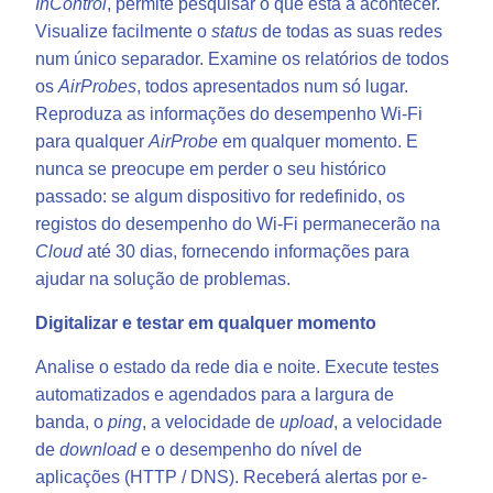
InControl
, permite pesquisar o que está a acontecer.
Visualize facilmente o
status
de todas as suas redes
num único separador. Examine os relatórios de todos
os
AirProbes
, todos apresentados num só lugar.
Reproduza as informações do desempenho Wi-Fi
para qualquer
AirProbe
em qualquer momento. E
nunca se preocupe em perder o seu histórico
passado: se algum dispositivo for redefinido, os
registos do desempenho do Wi-Fi permanecerão na
Cloud
até 30 dias, fornecendo informações para
ajudar na solução de problemas.
Digitalizar e testar em qualquer momento
Analise o estado da rede dia e noite. Execute testes
automatizados e agendados para a largura de
banda, o
ping
, a velocidade de
upload
, a velocidade
de
download
e o desempenho do nível de
aplicações (HTTP / DNS). Receberá alertas por e-