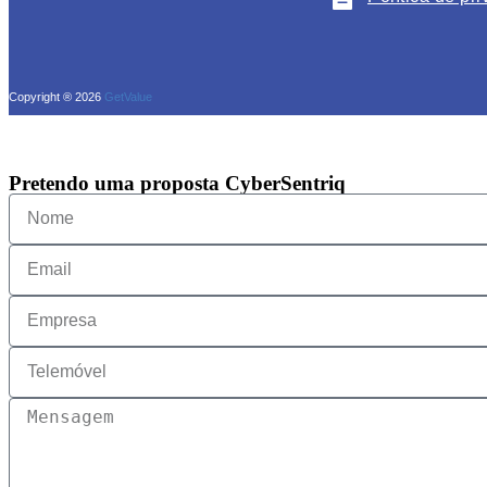
Copyright ® 2026
GetValue
Pretendo uma proposta CyberSentriq