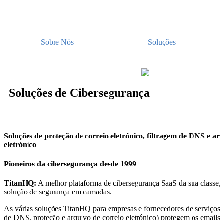
Sobre Nós
Soluções
Soluções de Cibersegurança
Soluções de proteção de correio eletrónico, filtragem de DNS e a
eletrónico
Pioneiros da cibersegurança desde 1999
TitanHQ:
A melhor plataforma de cibersegurança SaaS da sua classe
solução de segurança em camadas.
As várias soluções TitanHQ para empresas e fornecedores de serviços 
de DNS, proteção e arquivo de correio eletrónico) protegem os email