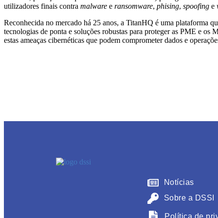
utilizadores finais contra
malware
e
ransomware
,
phising
,
spoofing
e
Reconhecida no mercado há 25 anos, a TitanHQ é uma plataforma qu
tecnologias de ponta e soluções robustas para proteger as PME e os 
estas ameaças cibernéticas que podem comprometer dados e operaçõe
Notícias
Sobre a DSSI
Política de pr